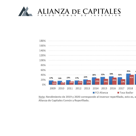
I am text block. Click edit button to change this text. Lo